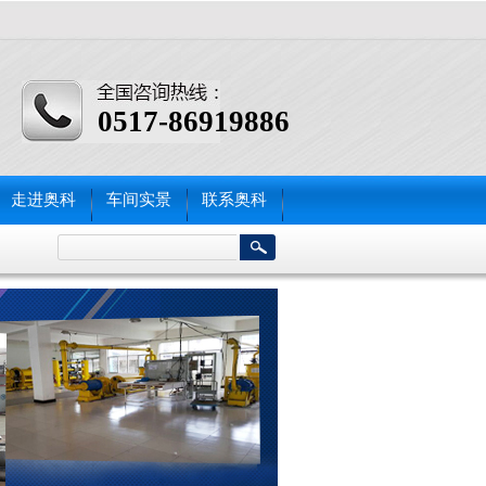
0517-86919886
走进奥科
车间实景
联系奥科