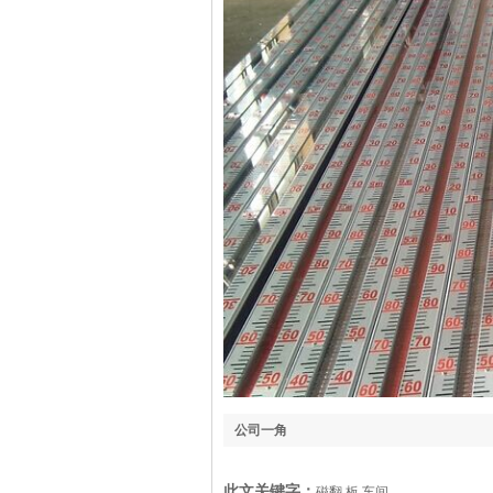
公司一角
此文关键字：
磁翻,板,车间,