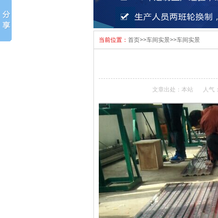
当前位置：
首页
>>
车间实景
>>
车间实景
文章出处：本站
人气：