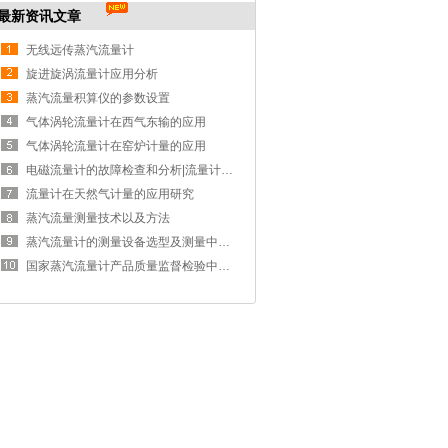
最新资讯文章
无线远传蒸汽流量计
旋进旋涡流量计应用分析
蒸汽流量积算仪的参数设置
气体涡轮流量计在西气东输的应用
气体涡轮流量计在窑炉计量的应用
电磁流量计的故障检查和分析|流量计问题解决办法
流量计在天然气计量的应用研究
蒸汽流量测量技术以及方法
蒸汽流量计的测量设备选型及测量中存在的问题
国家蒸汽流量计产品质量监督检验中心获批成立