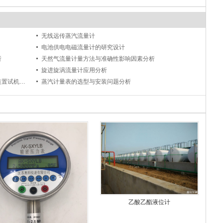
无线远传蒸汽流量计
电池供电电磁流量计的研究设计
析
天然气流量计量方法与准确性影响因素分析
旋进旋涡流量计应用分析
江苏奥科仪表公司新上气体音速喷嘴标定装置试机成功
蒸汽计量表的选型与安装问题分析
乙酸乙酯液位计