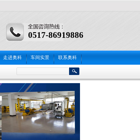
0517-86919886
走进奥科
车间实景
联系奥科