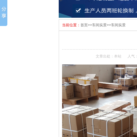
当前位置：
首页
>>
车间实景
>>
车间实景
文章出处：本站
人气：