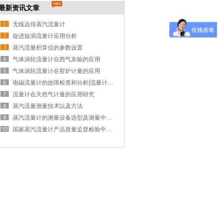
最新资讯文章
无线远传蒸汽流量计
旋进旋涡流量计应用分析
蒸汽流量积算仪的参数设置
气体涡轮流量计在西气东输的应用
气体涡轮流量计在窑炉计量的应用
电磁流量计的故障检查和分析|流量计问题解决办法
流量计在天然气计量的应用研究
蒸汽流量测量技术以及方法
蒸汽流量计的测量设备选型及测量中存在的问题
国家蒸汽流量计产品质量监督检验中心获批成立