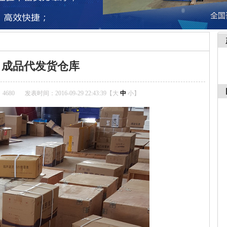
成品代发货仓库
4680
发表时间：2016-09-29 22:43:39【
大
中
小
】