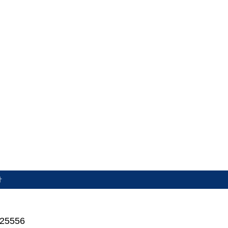
计
25556