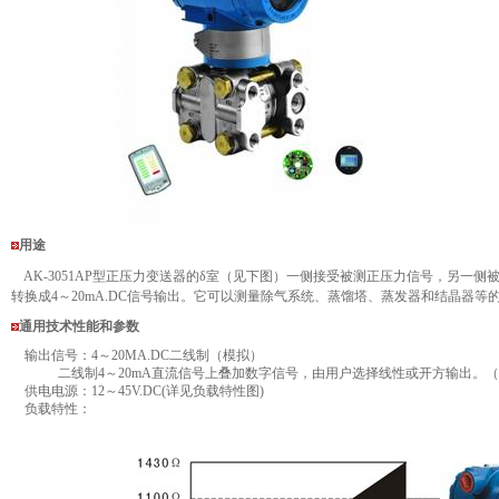
用途
AK-3051AP型正压力变送器的δ室（见下图）一侧接受被测正压力信号，另一
转换成4～20mA.DC信号输出。它可以测量除气系统、蒸馏塔、蒸发器和结晶器等
通用技术性能和参数
输出信号：4～20MA.DC二线制（模拟）
二线制4～20mA直流信号上叠加数字信号，由用户选择线性或开方输出。（
供电电源：12～45V.DC(详见负载特性图)
负载特性：