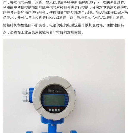
作，每次信号采集、运算、显示处理后等待中断唤醒再进行下一次的测量过程。
利用由单片机控制输出的脉冲信号对模拟开关进行控制，分时对电源以及硬件电
路中各开关的动作进行切换，使得测量电路功耗降至zui低。输入输出接口采用液
晶显示，并可以与上位机进行RS232通信，既可就地显示也可以实现串行通信。
随着结构和性能的不断完善，电池供电的电磁流量计以其低功耗、便携性的特
点，必将在工业及民用领域有着非常好的发展前景。